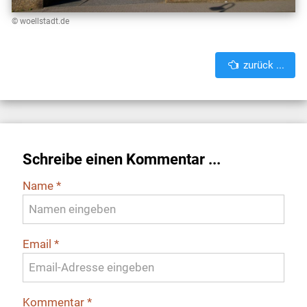
© woellstadt.de
zurück ...
Schreibe einen Kommentar ...
Name
*
Email
*
Kommentar
*